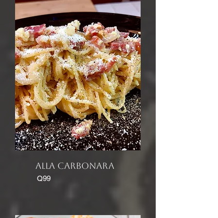
ALLA carbonara
Q99