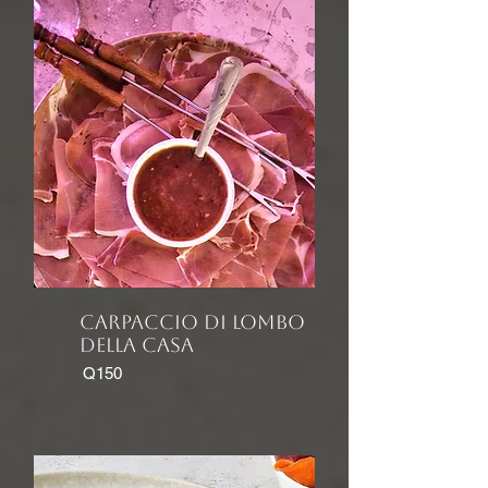
carpaccio dI lomBO
DELLA casa
Q150