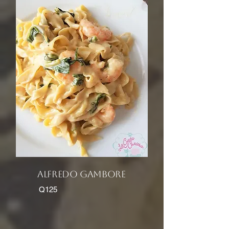
alfredo gambore
Q125