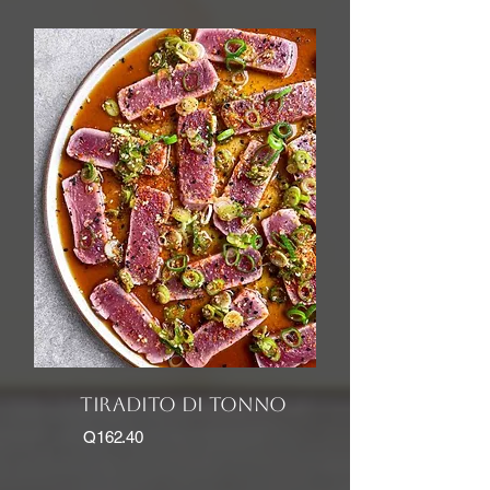
tiradito di tonno
Q162.40