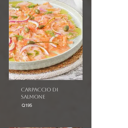
carpaccio di
salmone
Q195