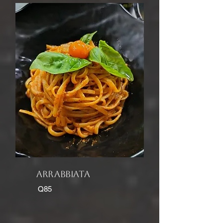
arrabbiata
Q85