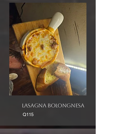
lasagna bolongnesa
Q115