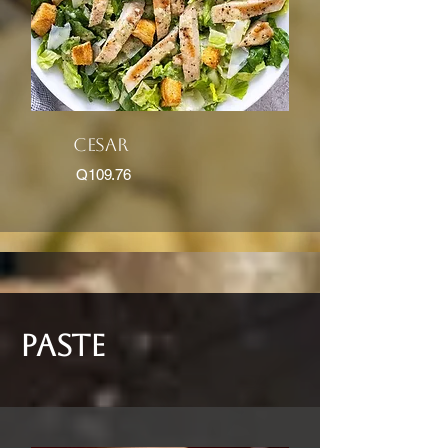
cesar
Q109.76
paste