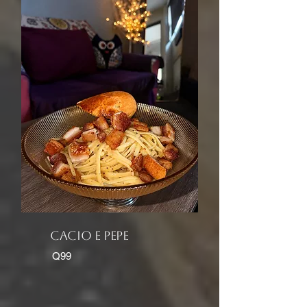
cacio e pepe
Q99