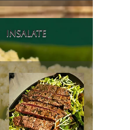
insalate