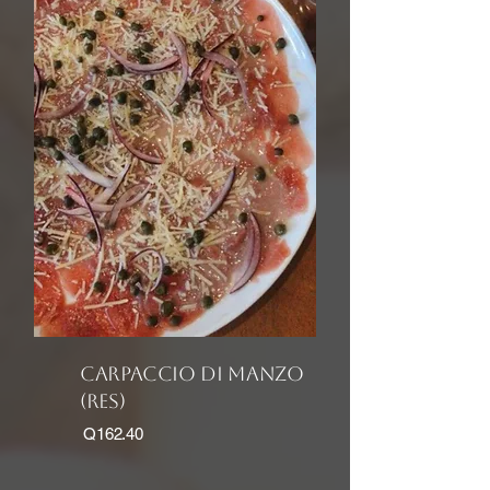
carpaccio DI MANZO
(Res)
Q162.40